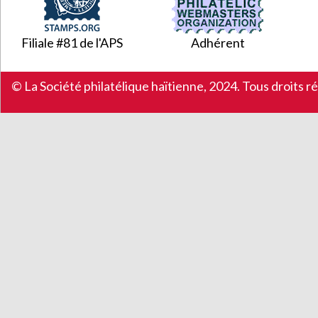
Filiale #81 de l'APS
Adhérent
© La Société philatélique haïtienne, 2024. Tous droits r