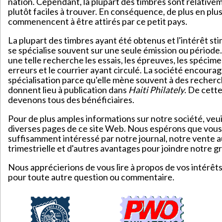
nation. Cependant, la plupart des timbres sont relativ
plutôt faciles à trouver. En conséquence, de plus en plu
commenencent à être attirés par ce petit pays.
La plupart des timbres ayant été obtenus et l'intérêt sti
se spécialise souvent sur une seule émission ou période. 
une telle recherche les essais, les épreuves, les spécimen
erreurs et le courrier ayant circulé. La société encourag
spécialisation parce qu'elle mène souvent à des recherc
donnent lieu à publication dans
Haiti Philately
. De cett
devenons tous des bénéficiaires.
Pour de plus amples informations sur notre société, veui
diverses pages de ce site Web. Nous espérons que vou
suffisamment intéressé par notre journal, notre vente 
trimestrielle et d'autres avantages pour joindre notre g
Nous apprécierions de vous lire à propos de vos intérêt
pour toute autre question ou commentaire.