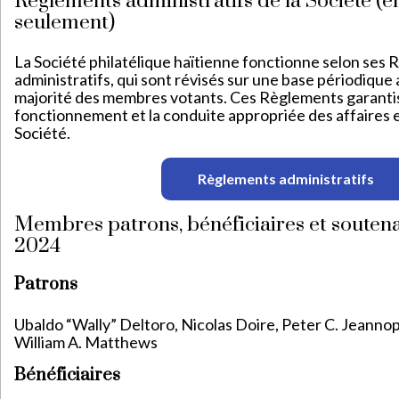
Règlements administratifs de la Société (e
seulement)
La Société philatélique haïtienne fonctionne selon ses
administratifs, qui sont révisés sur une base périodique 
majorité des membres votants. Ces Règlements garanti
fonctionnement et la conduite appropriée des affaires et
Société.
Règlements administratifs
Membres patrons, bénéficiaires et soutena
2024
Patrons
Ubaldo “Wally” Deltoro, Nicolas Doire, Peter C. Jeannop
William A. Matthews
Bénéficiaires