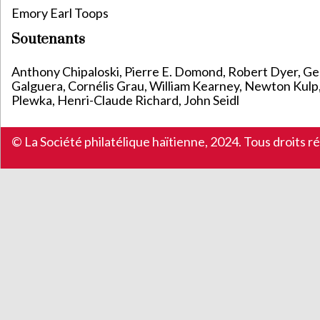
Emory Earl Toops
Soutenants
Anthony Chipaloski, Pierre E. Domond, Robert Dyer, Ge
Galguera, Cornélis Grau, William Kearney, Newton Kul
Plewka, Henri-Claude Richard, John Seidl
© La Société philatélique haïtienne, 2024. Tous droits r