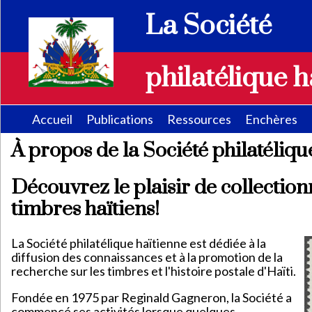
La Société
philatélique h
Accueil
Publications
Ressources
Enchères
À propos de la Société philatéliqu
Découvrez le plaisir de collection
timbres haïtiens!
La Société philatélique haïtienne est dédiée à la
diffusion des connaissances et à la promotion de la
recherche sur les timbres et l'histoire postale d'Haïti.
Fondée en 1975 par Reginald Gagneron, la Société a
commencé ses activités lorsque quelques