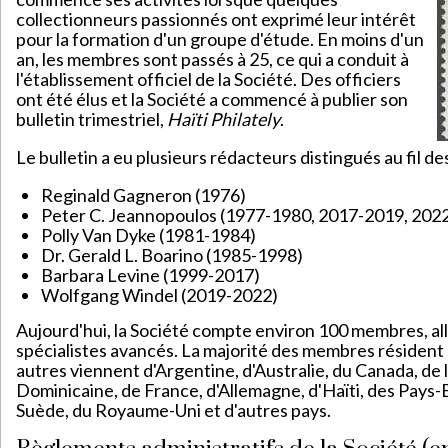
collectionneurs passionnés ont exprimé leur intérêt
pour la formation d'un groupe d'étude. En moins d'un
an, les membres sont passés à 25, ce qui a conduit à
l'établissement officiel de la Société. Des officiers
ont été élus et la Société a commencé à publier son
bulletin trimestriel,
Haïti Philately
.
Le bulletin a eu plusieurs rédacteurs distingués au fil des
Reginald Gagneron (1976)
Peter C. Jeannopoulos (1977-1980, 2017-2019, 2022 
Polly Van Dyke (1981-1984)
Dr. Gerald L. Boarino (1985-1998)
Barbara Levine (1999-2017)
Wolfgang Windel (2019-2022)
Aujourd'hui, la Société compte environ 100 membres, al
spécialistes avancés. La majorité des membres résident 
autres viennent d'Argentine, d'Australie, du Canada, de
Dominicaine, de France, d'Allemagne, d'Haïti, des Pays-B
Suède, du Royaume-Uni et d'autres pays.